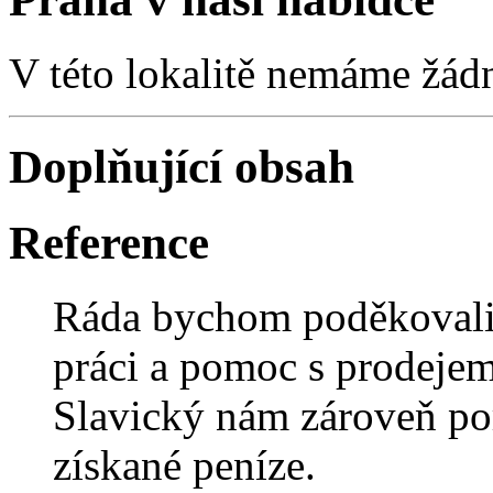
V této lokalitě nemáme žád
Doplňující obsah
Reference
Ráda bychom poděkovali
práci a pomoc s prodeje
Slavický nám zároveň por
získané peníze.