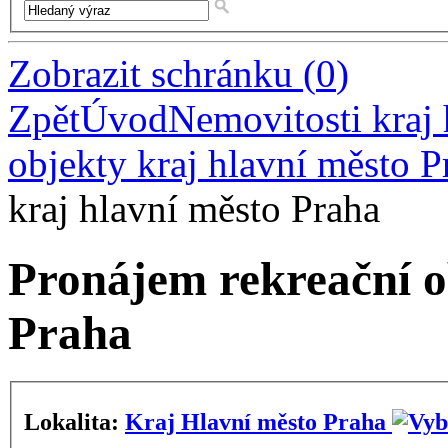
Zobrazit schránku
(
0
)
Zpět
Úvod
Nemovitosti kraj 
objekty kraj hlavní město P
kraj hlavní město Praha
Pronájem rekreační o
Praha
Lokalita:
Kraj Hlavní město Praha