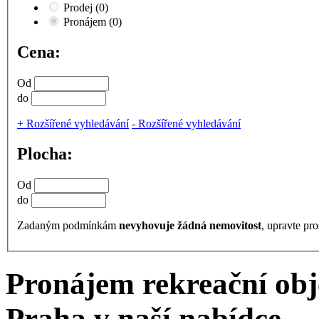
Prodej
(0)
Pronájem
(0)
Cena:
Od
do
+
Rozšířené vyhledávání
-
Rozšířené vyhledávání
Plocha:
Od
do
Zadaným podmínkám
nevyhovuje žádná nemovitost
, upravte pro
Pronájem rekreační obj
Praha v naší nabídce