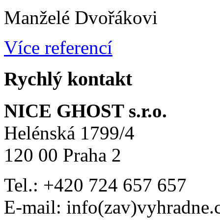
Manželé Dvořákovi
Více referencí
Rychlý kontakt
NICE GHOST s.r.o.
Helénská 1799/4
120 00 Praha 2
Tel.: +420 724 657 657
E-mail: info(zav)vyhradne.