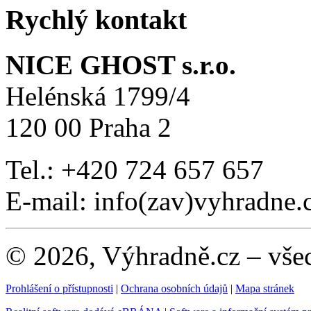
Rychlý kontakt
NICE GHOST s.r.o.
Helénská 1799/4
120 00 Praha 2
Tel.: +420 724 657 657
E-mail: info(zav)vyhradne.
© 2026, Výhradně.cz – vše
Prohlášení o přístupnosti
|
Ochrana osobních údajů
|
Mapa stránek