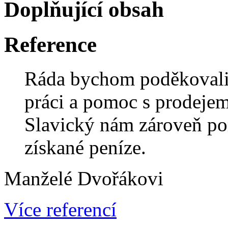
Doplňující obsah
Reference
Ráda bychom poděkovali
práci a pomoc s prodeje
Slavický nám zároveň por
získané peníze.
Manželé Dvořákovi
Více referencí