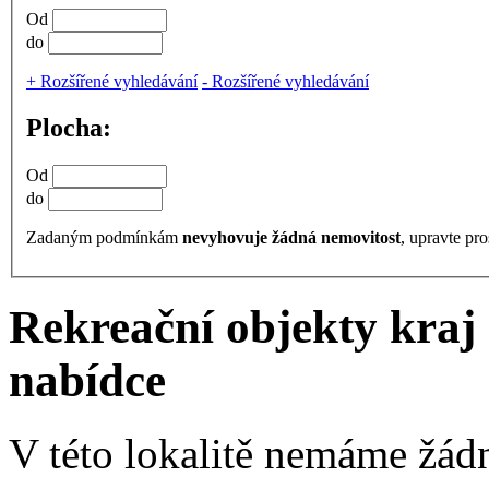
Od
do
+
Rozšířené vyhledávání
-
Rozšířené vyhledávání
Plocha:
Od
do
Zadaným podmínkám
nevyhovuje žádná nemovitost
, upravte pro
Rekreační objekty kraj 
nabídce
V této lokalitě nemáme žád