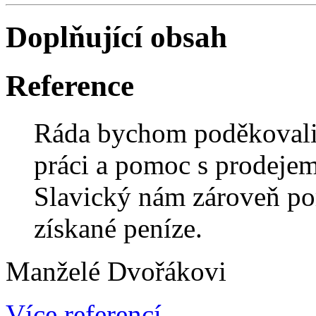
Doplňující obsah
Reference
Ráda bychom poděkovali
práci a pomoc s prodeje
Slavický nám zároveň por
získané peníze.
Manželé Dvořákovi
Více referencí