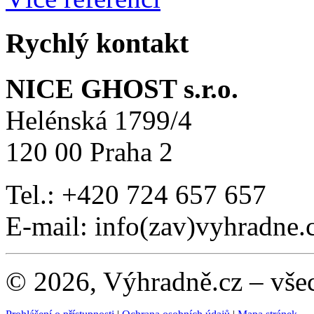
Rychlý kontakt
NICE GHOST s.r.o.
Helénská 1799/4
120 00 Praha 2
Tel.: +420 724 657 657
E-mail: info(zav)vyhradne.
© 2026, Výhradně.cz – vše