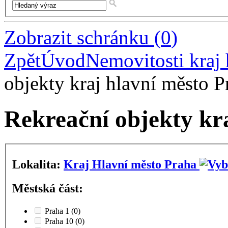
Zobrazit schránku
(
0
)
Zpět
Úvod
Nemovitosti kraj 
objekty kraj hlavní město P
Rekreační objekty kr
Lokalita:
Kraj Hlavní město Praha
Městská část:
Praha 1
(0)
Praha 10
(0)