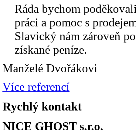
Ráda bychom poděkovali
práci a pomoc s prodeje
Slavický nám zároveň por
získané peníze.
Manželé Dvořákovi
Více referencí
Rychlý kontakt
NICE GHOST s.r.o.