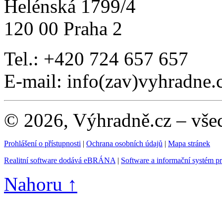
Helénská 1799/4
120 00 Praha 2
Tel.: +420 724 657 657
E-mail: info(zav)vyhradne.
© 2026, Výhradně.cz – vše
Prohlášení o přístupnosti
|
Ochrana osobních údajů
|
Mapa stránek
Realitní software dodává eBRÁNA
|
Software a informační systém p
Nahoru ↑