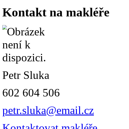
Kontakt na makléře
Petr Sluka
602 604 506
petr.sluka@email.cz
Kontaktovat makléře