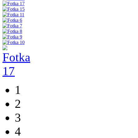
1
2
3
4