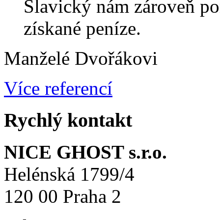
Slavický nám zároveň por
získané peníze.
Manželé Dvořákovi
Více referencí
Rychlý kontakt
NICE GHOST s.r.o.
Helénská 1799/4
120 00 Praha 2