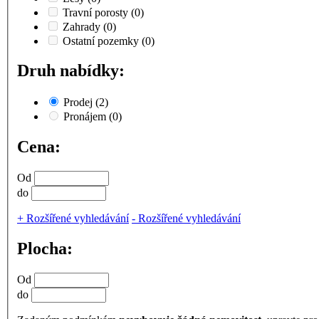
Travní porosty
(0)
Zahrady
(0)
Ostatní pozemky
(0)
Druh nabídky:
Prodej
(2)
Pronájem
(0)
Cena:
Od
do
+
Rozšířené vyhledávání
-
Rozšířené vyhledávání
Plocha:
Od
do