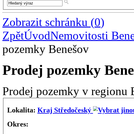
Zobrazit schránku
(
0
)
Zpět
Úvod
Nemovitosti Ben
pozemky Benešov
Prodej pozemky Bene
Prodej pozemky v regionu 
Lokalita:
Kraj Středočeský
Okres: