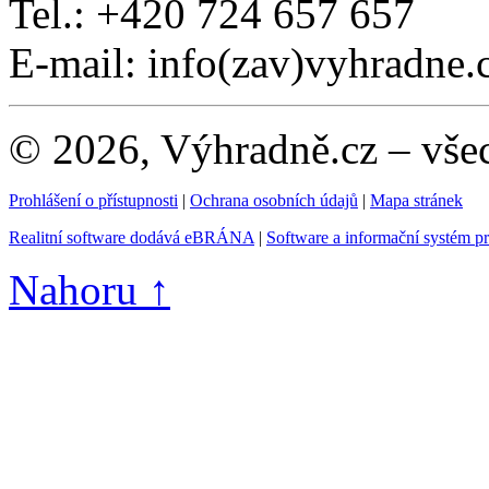
Tel.: +420 724 657 657
E-mail: info(zav)vyhradne.
© 2026, Výhradně.cz – vše
Prohlášení o přístupnosti
|
Ochrana osobních údajů
|
Mapa stránek
Realitní software dodává eBRÁNA
|
Software a informační systém p
Nahoru ↑