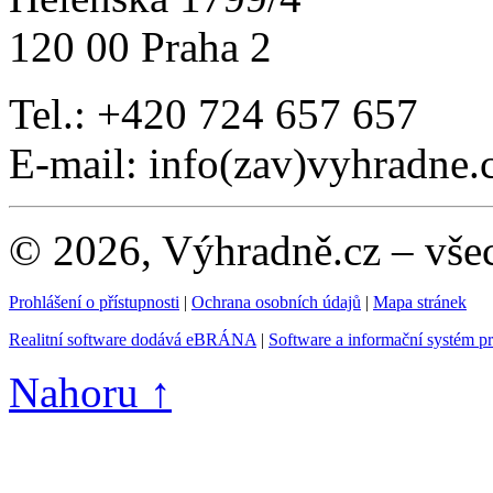
120 00 Praha 2
Tel.: +420 724 657 657
E-mail: info(zav)vyhradne.
© 2026, Výhradně.cz – vše
Prohlášení o přístupnosti
|
Ochrana osobních údajů
|
Mapa stránek
Realitní software dodává eBRÁNA
|
Software a informační systém p
Nahoru ↑