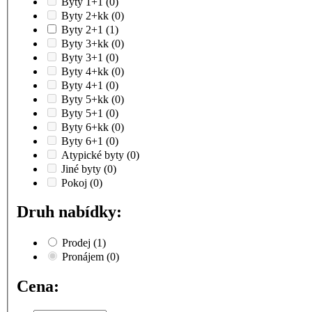
Byty 1+1
(0)
Byty 2+kk
(0)
Byty 2+1
(1)
Byty 3+kk
(0)
Byty 3+1
(0)
Byty 4+kk
(0)
Byty 4+1
(0)
Byty 5+kk
(0)
Byty 5+1
(0)
Byty 6+kk
(0)
Byty 6+1
(0)
Atypické byty
(0)
Jiné byty
(0)
Pokoj
(0)
Druh nabídky:
Prodej
(1)
Pronájem
(0)
Cena: