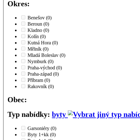
Okres:
Benešov
(0)
Beroun
(0)
Kladno
(0)
Kolín
(0)
Kutná Hora
(0)
Mělník
(0)
Mladá Boleslav
(0)
Nymburk
(0)
Praha-východ
(0)
Praha-západ
(0)
Příbram
(0)
Rakovník
(0)
Obec:
Typ nabídky:
byty
Garsoniéry
(0)
Byty 1+kk
(0)