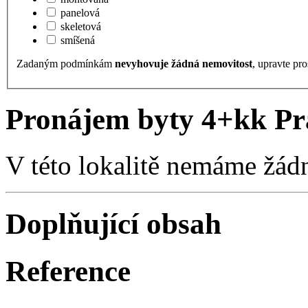
panelová
skeletová
smíšená
Zadaným podmínkám
nevyhovuje žádná nemovitost
, upravte pro
Pronájem byty 4+kk Pr
V této lokalitě nemáme žád
Doplňující obsah
Reference