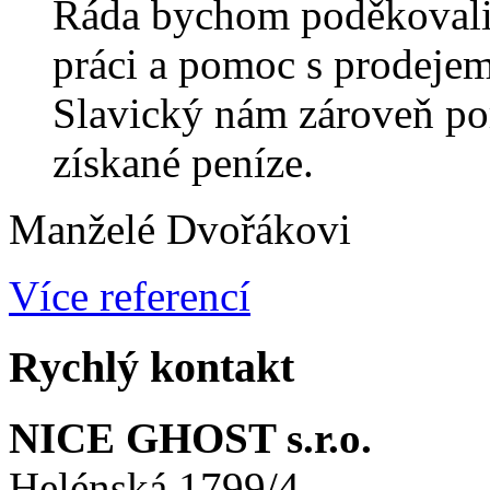
Ráda bychom poděkovali
práci a pomoc s prodeje
Slavický nám zároveň por
získané peníze.
Manželé Dvořákovi
Více referencí
Rychlý kontakt
NICE GHOST s.r.o.
Helénská 1799/4