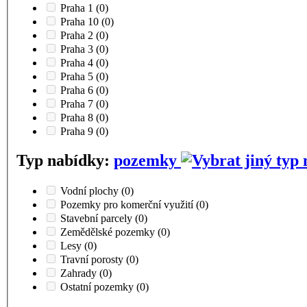
Praha 1
(0)
Praha 10
(0)
Praha 2
(0)
Praha 3
(0)
Praha 4
(0)
Praha 5
(0)
Praha 6
(0)
Praha 7
(0)
Praha 8
(0)
Praha 9
(0)
Typ nabídky:
pozemky
Vodní plochy
(0)
Pozemky pro komerční využití
(0)
Stavební parcely
(0)
Zemědělské pozemky
(0)
Lesy
(0)
Travní porosty
(0)
Zahrady
(0)
Ostatní pozemky
(0)