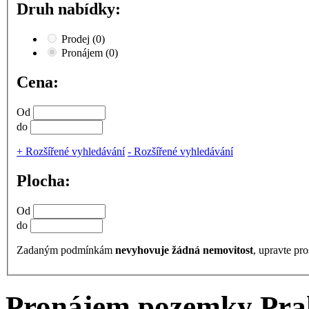
Druh nabídky:
Prodej
(0)
Pronájem
(0)
Cena:
Od
do
+
Rozšířené vyhledávání
-
Rozšířené vyhledávání
Plocha:
Od
do
Zadaným podmínkám
nevyhovuje žádná nemovitost
, upravte pro
Pronájem pozemky Prah