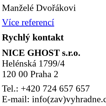
Manželé Dvořákovi
Více referencí
Rychlý kontakt
NICE GHOST s.r.o.
Helénská 1799/4
120 00 Praha 2
Tel.: +420 724 657 657
E-mail: info(zav)vyhradne.