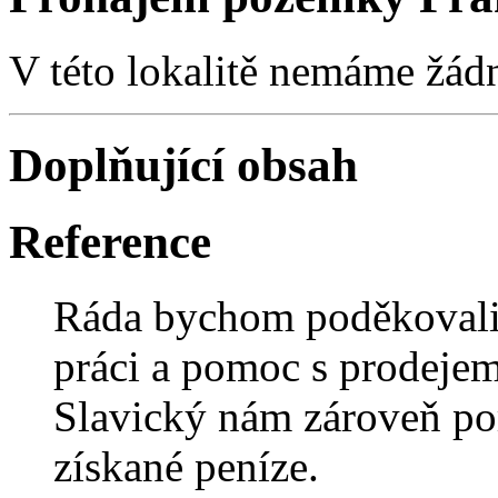
V této lokalitě nemáme žád
Doplňující obsah
Reference
Ráda bychom poděkovali
práci a pomoc s prodeje
Slavický nám zároveň por
získané peníze.