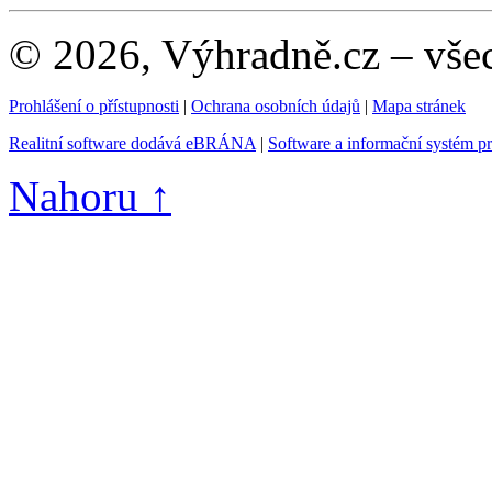
© 2026, Výhradně.cz – vše
Prohlášení o přístupnosti
|
Ochrana osobních údajů
|
Mapa stránek
Realitní software dodává eBRÁNA
|
Software a informační systém p
Nahoru ↑