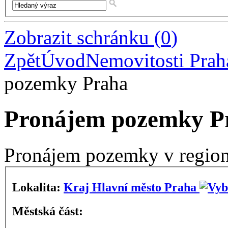
Zobrazit schránku
(
0
)
Zpět
Úvod
Nemovitosti Prah
pozemky Praha
Pronájem pozemky P
Pronájem pozemky v regio
Lokalita:
Kraj Hlavní město Praha
Městská část: