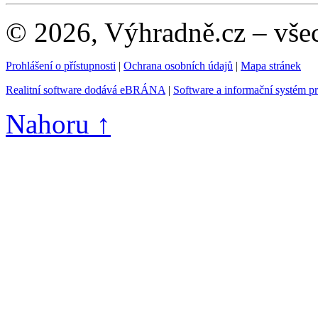
© 2026, Výhradně.cz – vše
Prohlášení o přístupnosti
|
Ochrana osobních údajů
|
Mapa stránek
Realitní software dodává eBRÁNA
|
Software a informační systém p
Nahoru ↑