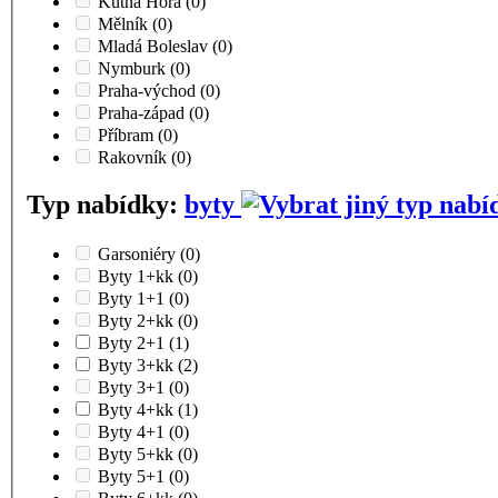
Kutná Hora
(0)
Mělník
(0)
Mladá Boleslav
(0)
Nymburk
(0)
Praha-východ
(0)
Praha-západ
(0)
Příbram
(0)
Rakovník
(0)
Typ nabídky:
byty
Garsoniéry
(0)
Byty 1+kk
(0)
Byty 1+1
(0)
Byty 2+kk
(0)
Byty 2+1
(1)
Byty 3+kk
(2)
Byty 3+1
(0)
Byty 4+kk
(1)
Byty 4+1
(0)
Byty 5+kk
(0)
Byty 5+1
(0)