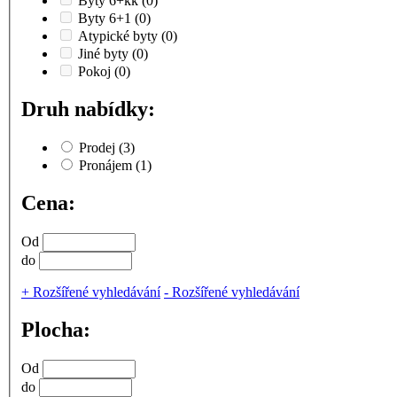
Byty 6+kk
(0)
Byty 6+1
(0)
Atypické byty
(0)
Jiné byty
(0)
Pokoj
(0)
Druh nabídky:
Prodej
(3)
Pronájem
(1)
Cena:
Od
do
+
Rozšířené vyhledávání
-
Rozšířené vyhledávání
Plocha:
Od
do