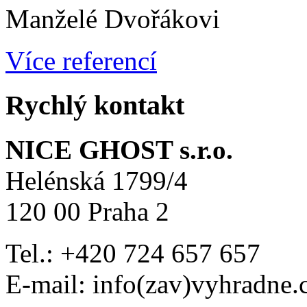
Manželé Dvořákovi
Více referencí
Rychlý kontakt
NICE GHOST s.r.o.
Helénská 1799/4
120 00 Praha 2
Tel.: +420 724 657 657
E-mail: info(zav)vyhradne.