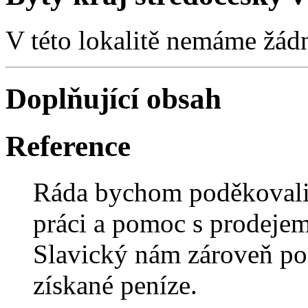
V této lokalitě nemáme žád
Doplňující obsah
Reference
Ráda bychom poděkovali
práci a pomoc s prodeje
Slavický nám zároveň por
získané peníze.